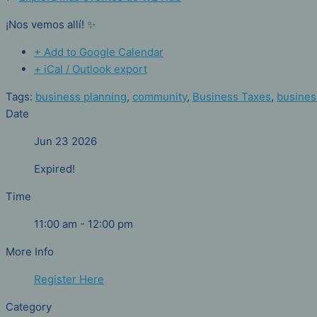
¡Nos vemos allí! ✨
+ Add to Google Calendar
+ iCal / Outlook export
Tags:
business planning
,
community
,
Business Taxes
,
busines
Date
Jun 23 2026
Expired!
Time
11:00 am - 12:00 pm
More Info
Register Here
Category