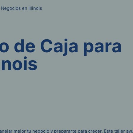
 Negocios en Illinois
jo de Caja para
inois
anejar mejor tu negocio y prepararte para crecer. Este taller 