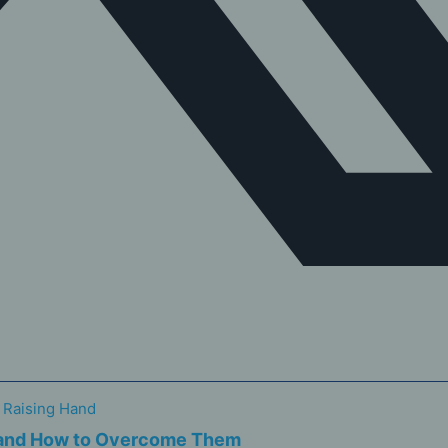
and How to Overcome Them