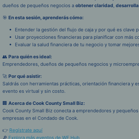
dueños de pequeños negocios a
obtener claridad
,
desarrolla
🎯
En esta sesión, aprenderás cómo:
Entender la gestión del flujo de caja y por qué es clave p
Usar proyecciones financieras para planificar con más c
Evaluar la salud financiera de tu negocio y tomar mejore
👥
Para quién es ideal:
Emprendedores, dueños de pequeños negocios y microempresas 
🚀
Por qué asistir:
Saldrás con herramientas prácticas, orientación financiera y e
evento es virtual y sin costo.
🏢
Acerca de Cook County Small Biz:
Cook County Small Biz conecta a emprendedores y pequeños ne
empresas en el Condado de Cook.
👉
Regístrate aquí
🔎
Explora más eventos de WE Hub