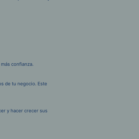
 más confianza.
os de tu negocio. Este
er y hacer crecer sus